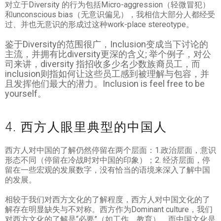
对立于Diversity 的行为包括Micro-aggression（轻微冒犯）
和unconscious bias（无意识偏见），我相信大部分人都经受
过、并也无意识的形成过这种work-place stereotype。
鉴于Diversity的范围很广，Inclusion变成当下讨论的
主流，并拥有比diversity更深的含义; 举个例子，对公
司来讲，diversity 指招收多少名少数族裔员工，而
inclusion则指如何让这些员工感到被理解与包容，并
且发挥他们最大的潜力。Inclusion is feel free to be
yourself。
4. 西方人眼里典型的中国人
西方人对中国的了解仍然停留在两个层面：1.政治层面，意识
形态不同（停留在冷战时对中国的印象）；2. 经济层面，停
留在一些宏观的发展数字，没有恰当的语境来深入了解中国
的发展。
相较于我们对西方文化的了解程度，西方人对中国文化的了
解存在明显缺失与不对称。西方作为Dominant culture，我们
对西方文化的了解是“必要”（如工作、教育），而中国文化是