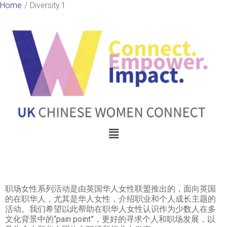
Skip
Home
Diversity.1
to
content
Menu
职场女性系列活动是由英国华人女性联盟推出的，面向英国
的在职华人，尤其是华人女性，介绍职业和个人成长主题的
活动。我们希望以此帮助在职华人女性认识作为少数人在多
文化背景中的“pain point”，更好的寻求个人和职场发展，以