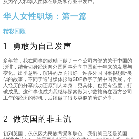
及为个人和华人团体在职场和行业中发声。
华人女性职场：第一篇
精彩回顾
1. 勇敢为自己发声
多年前，我在同事的鼓励下做了一个公司内部的关于中国的
演讲，结合切身经历向外国同事分享中国近十年来的发展与
变化。出乎意料，演讲的反响很好，许多外国同事很想听类
似的故事，不同于通过媒体报道GDP数字了解中国发展，个
人经历的分享成功还原到人本身，更具体、也更有温度，打
破成见。这件事也成为我继续探索做为少数族裔在西方公司
工作的经历的契机，后续做了很多类似的演讲分享。
2. 做英国的非主流
初到英国，仅仅因为民族背景和肤色，我们就已经是英国