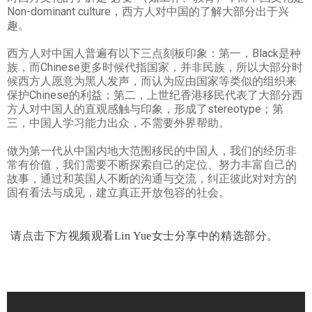
Non-dominant culture，西方人对中国的了解大部分出于兴
趣。
西方人对中国人普遍有以下三点刻板印象：第一，Black是种
族，而Chinese更多时候代指国家，并非民族，所以大部分时
候西方人愿意为黑人发声，而认为应由国家等类似的组织来
保护Chinese的利益；第二，上世纪香港移民代表了大部分西
方人对中国人的直观感触与印象，形成了stereotype；第
三，中国人学习能力出众，不需要外界帮助。
做为第一代从中国内地大范围移民的中国人，我们的经历非
常有价值，我们需要不断探索自己的定位、努力丰富自己的
故事，通过和英国人不断的沟通与交流，纠正彼此对对方的
固有看法与成见，建立真正开放包容的社会。
请点击下方视频观看Lin Yue女士分享中的精选部分。