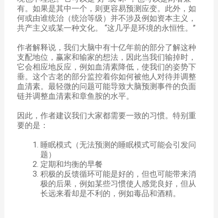
有。如果是其中一个，则更容易预测应变。此外，如
何或由谁统治（统治等级）并不涉及例如资本主义，
共产主义或某一种文化。 “这几乎是环境的永恒性。”
作者解释说，我们大脑中有十亿年前的部分了解这种
支配地位，赢家和输家的想法，因此当我们输掉时，
它会相应地反应，例如血清素降低，使我们的姿势下
垂。这个古老的部分监控着你如何被他人对待并调整
血清素。最轻微的问题可能导致大脑预测事件的负面
链并调整血清素和章鱼胺的水平。
因此，作者建议我们大家都需要一致的习惯。特别重
要的是：
睡眠模式（无法预测的睡眠模式可能会引发问
题）
定期和均衡的早餐
积极的反馈循环可能是好的，但也可能带来消
极的后果，例如某些习惯使人感觉良好，但从
长远来看却是不利的，例如毒品和酒精。