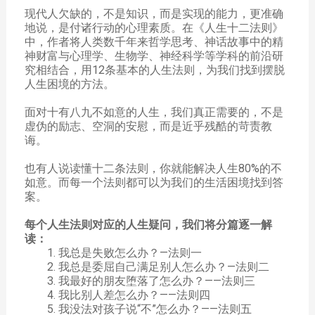
现代人欠缺的，不是知识，而是实现的能力，更准确
地说，是付诸行动的心理素质。在《人生十二法则》
中，作者将人类数千年来哲学思考、神话故事中的精
神财富与心理学、生物学、神经科学等学科的前沿研
究相结合，用12条基本的人生法则，为我们找到摆脱
人生困境的方法。
面对十有八九不如意的人生，我们真正需要的，不是
虚伪的励志、空洞的安慰，而是近乎残酷的苛责教
诲。
也有人说读懂十二条法则，你就能解决人生80%的不
如意。而每一个法则都可以为我们的生活困境找到答
案。
每个人生法则对应的人生疑问，我们将分篇逐一解
读：
我总是失败怎么办？—法则一
我总是委屈自己满足别人怎么办？—法则二
我最好的朋友堕落了怎么办？——法则三
我比别人差怎么办？——法则四
我没法对孩子说“不”怎么办？——法则五