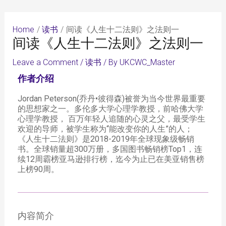
Skip
Post
to
navigation
content
Home
读书
间读《人生十二法则》之法则一
间读《人生十二法则》之法则一
Leave a Comment
/
读书
/ By
UKCWC_Master
作者介绍
Jordan Peterson(乔丹•彼得森)被誉为当今世界最重要
的思想家之一。多伦多大学心理学教授，前哈佛大学
心理学教授， 百万年轻人追随的心灵之父，最受学生
欢迎的导师，被学生称为“能改变你的人生”的人；
《人生十二法则》是2018-2019年全球现象级畅销
书。全球销量超300万册，多国图书畅销榜Top1，连
续12周霸榜亚马逊排行榜，迄今为止已在美亚销售榜
上榜90周。​
内容简介