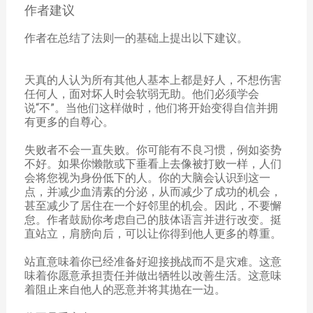
作者建议
作者在总结了法则一的基础上提出以下建议。
天真的人认为所有其他人基本上都是好人，不想伤害
任何人，面对坏人时会软弱无助。他们必须学会
说“不”。当他们这样做时，他们将开始变得自信并拥
有更多的自尊心。
失败者不会一直失败。你可能有不良习惯，例如姿势
不好。如果你懒散或下垂看上去像被打败一样，人们
会将您视为身份低下的人。你的大脑会认识到这一
点，并减少血清素的分泌，从而减少了成功的机会，
甚至减少了居住在一个好邻里的机会。因此，不要懈
怠。作者鼓励你考虑自己的肢体语言并进行改变。挺
直站立，肩膀向后，可以让你得到他人更多的尊重。
站直意味着你已经准备好迎接挑战而不是灾难。这意
味着你愿意承担责任并做出牺牲以改善生活。这意味
着阻止来自他人的恶意并将其抛在一边。